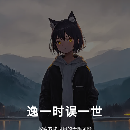
逸一时误一世
探索方块世界的无限可能